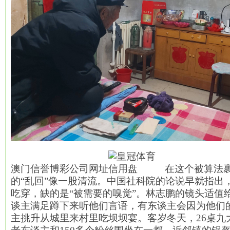
澳门信誉博彩公司网址
在这个被算法
的“乱回”像一股清流。中国社科院的论说早就指出
吃穿，缺的是“被需要的嗅觉”。林志鹏的镜头适值
谈主满足蹲下来听他们言语，有东谈主会因为他们
主挑升从城里来村里吃坝坝宴。客岁冬天，26桌九