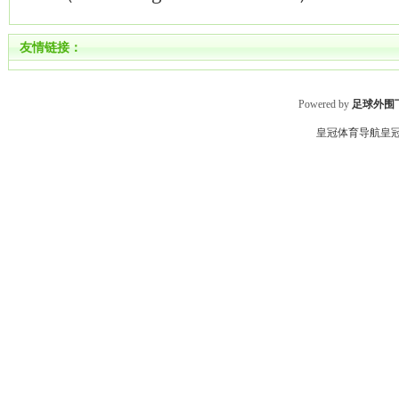
友情链接：
Powered by
足球外围
皇冠体育导航
皇