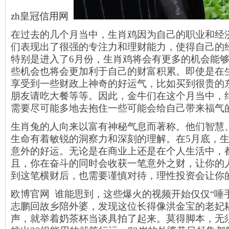
zh皇冠信用网
在过去的几个月当中，生肖鸡因为自己的职业和经
们表现出了很强的专注力和理财能力，使得自己的
特别是进入了6月份，生肖鸡将会有更多的机会能
些机会也将会更加利于自己的财富积累。即使是在
享受到一些财政上神奇的好运气，比如买到很贵的
朋友请吃大餐等等。因此，金牛们在这个月当中，
需要尽可能多地去抱住一些可能会给自己带来福气
生肖兔的人向来以富有神秘气息而著称。他们智慧
生命有着敏锐的洞察力和深刻的理解。在5月底，
意外的好运。无论是在商业上还是在个人生活中，
且，你在奋斗的同时会收获一笔意外之财，让你的
到这笔横财后，也需要谨慎对待，理性投资会让你
欧博官网 谁能思到，这些爆火的视频开始仅仅“唾手
志鹏回故乡陪外婆，发现这位长得像洪金宝的老妃
声，就举着奶茶杯当谈具拍了起来。莫得脚本，无须