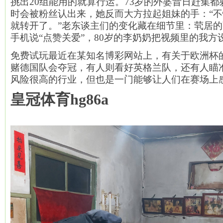
挑出20组能用的就算行运。73岁的外婆昔日赶集
时会被粉丝认出来，她反而大方拉起姐妹的手：“
就转开了。”老东谈主们的变化藏在细节里：茕居
手机说“点赞关爱”，80岁的李奶奶把视频里的我方
免费试玩最近在某知名博彩网站上，有关于欧洲杯
赌德国队会夺冠，有人则看好英格兰队，还有人瞄
风险很高的行业，但也是一门能够让人们在赛场上
皇冠体育hg86a