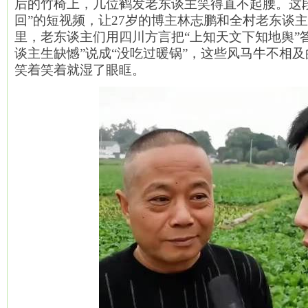
后的竹椅上，几位鹤发老东谈主笑得直不起腰。这
回”的短视频，让27岁的博主林志鹏和全村老东谈
里，老东谈主们用四川方言把“上知天文下知地舆”答
谈主生缺憾”说成“没吃过暖锅”，这些风马牛不相
笑着笑着就湿了眼眶。