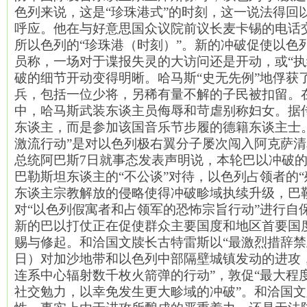
色列来说，这是“珍珠港式”的时刻，这一说法得回
呼应。他在与好意思国众议院前议长麦卡锡的电话
所以色列的“珍珠港（时刻）”。新的冲破促使以色
员称，一场对于谍报失灵的大访问还是开动，或“执
破的细节开动变得明晰。哈马斯“史无先例”地俘获
兵，包括一位少将，另稀有量不解的子民被扣留。
中，哈马斯武装东谈主员侮辱和苛虐别称妇女。据
东谈主，而是参加该国音乐节步履的德籍东谈主士
激流行动”是对以色列极右翼分子屡次闯入阿克萨
总统阿巴斯7日就事态发表声明说，本轮巴以冲破
巴勒斯坦东谈主的“不公谈”对待，以色列占领者的“
东谈主宗教解放的侵略使得冲破畛域执续升级，巴
对“以色列假寓者和占领军的恐怖宗旨行动”进行自
新的巴以打仗正在促使群众主要国度和地区首要国度
赐与修起。和洽国文牍长古特雷斯以“最激烈措辞禁
日）对加沙地带和以色列中部隔壁城镇发动的进攻
连系中心辐射数千枚火箭弹的行动”，敦促“最大程度
社交勉力，以幸免发生更大畛域的冲破”。和洽国