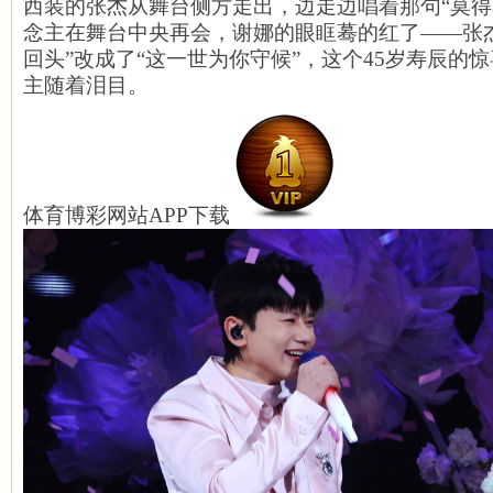
西装的张杰从舞台侧方走出，边走边唱着那句“莫得
念主在舞台中央再会，谢娜的眼眶蓦的红了——张
回头”改成了“这一世为你守候”，这个45岁寿辰的
主随着泪目。
体育博彩网站APP下载